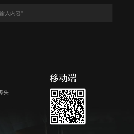
移动端
埠头