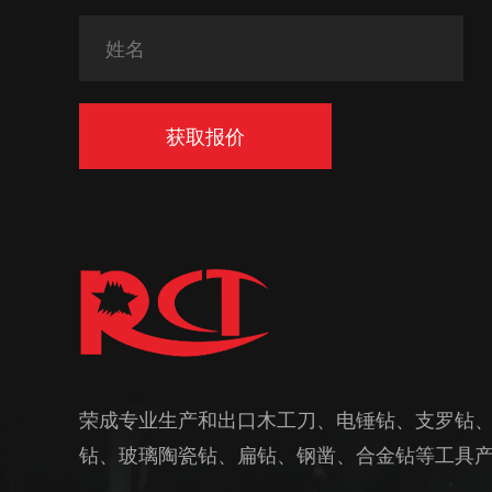
获取报价
荣成专业生产和出口木工刀、电锤钻、支罗钻
钻、玻璃陶瓷钻、扁钻、钢凿、合金钻等工具