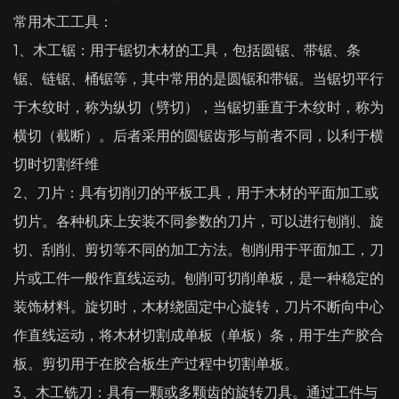
常用木工工具：
1、木工锯：用于锯切木材的工具，包括圆锯、带锯、条
锯、链锯、桶锯等，其中常用的是圆锯和带锯。当锯切平行
于木纹时，称为纵切（劈切），当锯切垂直于木纹时，称为
横切（截断）。后者采用的圆锯齿形与前者不同，以利于横
切时切割纤维
2、刀片：具有切削刃的平板工具，用于木材的平面加工或
切片。各种机床上安装不同参数的刀片，可以进行刨削、旋
切、刮削、剪切等不同的加工方法。刨削用于平面加工，刀
片或工件一般作直线运动。刨削可切削单板，是一种稳定的
装饰材料。旋切时，木材绕固定中心旋转，刀片不断向中心
作直线运动，将木材切割成单板（单板）条，用于生产胶合
板。剪切用于在胶合板生产过程中切割单板。
3、木工铣刀：具有一颗或多颗齿的旋转刀具。通过工件与