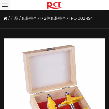
/
产品
/
套装榫合刀
/
2件套装榫合刀 RC-002RS4