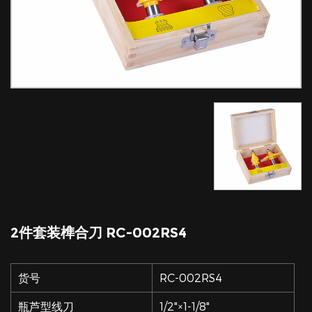
2件套装榫合刀 RC-002RS4
货号
RC-002RS4
瓶芦型线刀
1/2"×1-1/8"