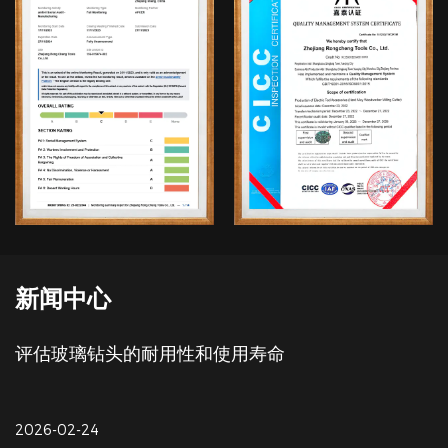
新闻中心
玻璃钻头的耐用性和使用寿命
提高钻
02-24
2026-