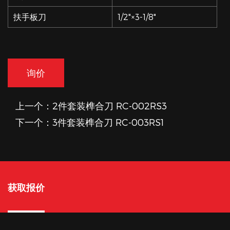
扶手板刀
1/2"×3-1/8"
询价
上一个：2件套装榫合刀 RC-002RS3
下一个：3件套装榫合刀 RC-003RS1
获取报价