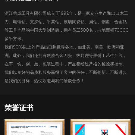
浙江荣成工具有限公司成立于1992年，是一家专业生产和出口木工
刀、电锤钻、支罗钻、平翼钻、玻璃陶瓷钻、扁钻、钢凿、合金钻
等工具产品的中国大型制造商，拥有员工500名，占地面积70000
多平方米。
我们90%以上的产品出口到世界各地，如北美、南美、欧洲和亚
洲。此外，我们还拥有硬质合金刀头、热处理等关键工艺生产线，
在车、铣、创、磨、包装过程中，产品都经过严格的检验和控制。
我们以良好的品质和服务赢得了客户的信任，不断创新、不断进步
是我们的目标，热忱欢迎与我们洽谈合作！
荣誉证书